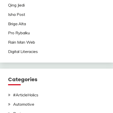
Qing Jiedi
Isha Post
Briga Alta
Pro Rybalku
Rain Man Web
Digital Literacies
Categories
#ArticleHolics
Automotive