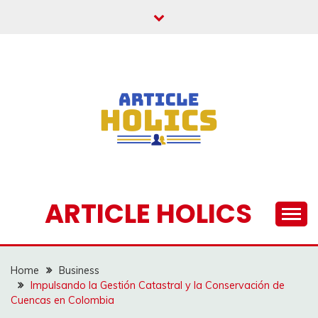
Skip
to
content
ARTICLE HOLICS
Home
Business
Impulsando la Gestión Catastral y la Conservación de
Cuencas en Colombia