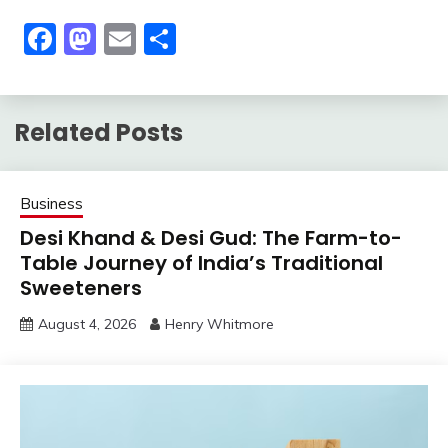
Facebook
Mastodon
Email
Share
Related Posts
Business
Desi Khand & Desi Gud: The Farm-to-
Table Journey of India’s Traditional
Sweeteners
August 4, 2026
Henry Whitmore