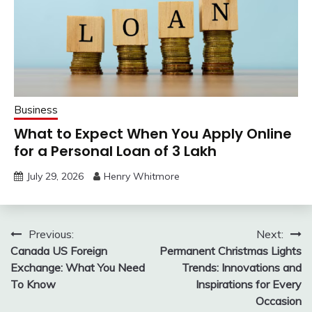
Business
What to Expect When You Apply Online
for a Personal Loan of 3 Lakh
July 29, 2026
Henry Whitmore
Post
Previous:
Next:
Canada US Foreign
Permanent Christmas Lights
navigation
Exchange: What You Need
Trends: Innovations and
To Know
Inspirations for Every
Occasion